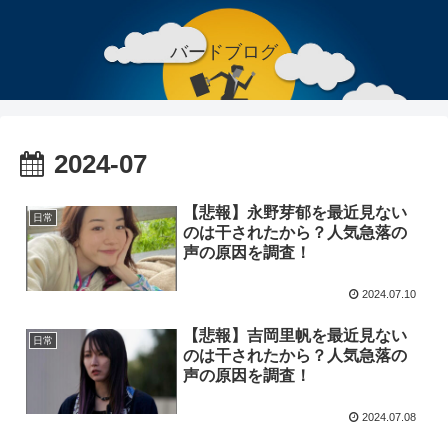
バードブログ
2024-07
【悲報】永野芽郁を最近見ない
日常
のは干されたから？人気急落の
声の原因を調査！
2024.07.10
【悲報】吉岡里帆を最近見ない
日常
のは干されたから？人気急落の
声の原因を調査！
2024.07.08