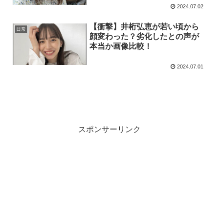
2024.07.02
【衝撃】井桁弘恵が若い頃から
日常
顔変わった？劣化したとの声が
本当か画像比較！
2024.07.01
スポンサーリンク