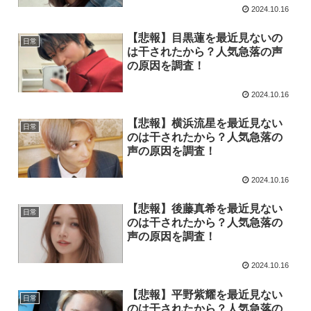
2024.10.16
【悲報】目黒蓮を最近見ないの
日常
は干されたから？人気急落の声
の原因を調査！
2024.10.16
【悲報】横浜流星を最近見ない
日常
のは干されたから？人気急落の
声の原因を調査！
2024.10.16
【悲報】後藤真希を最近見ない
日常
のは干されたから？人気急落の
声の原因を調査！
2024.10.16
【悲報】平野紫耀を最近見ない
日常
のは干されたから？人気急落の