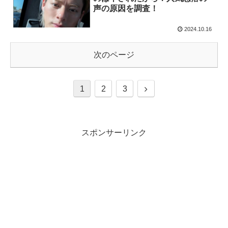
声の原因を調査！
2024.10.16
次のページ
1
2
3
スポンサーリンク