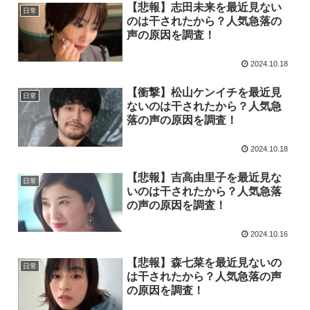
【悲報】志田未来を最近見ない
日常
のは干されたから？人気急落の
声の原因を調査！
2024.10.18
【衝撃】松山ケンイチを最近見
日常
ないのは干されたから？人気急
落の声の原因を調査！
2024.10.18
【悲報】吉高由里子を最近見な
日常
いのは干されたから？人気急落
の声の原因を調査！
2024.10.16
【悲報】森七菜を最近見ないの
日常
は干されたから？人気急落の声
の原因を調査！