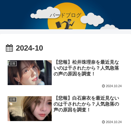
バードブログ
2024-10
【悲報】松井珠理奈を最近見な
日常
いのは干されたから？人気急落
の声の原因を調査！
2024.10.24
【悲報】白石麻衣を最近見ない
日常
のは干されたから？人気急落の
声の原因を調査！
2024.10.24