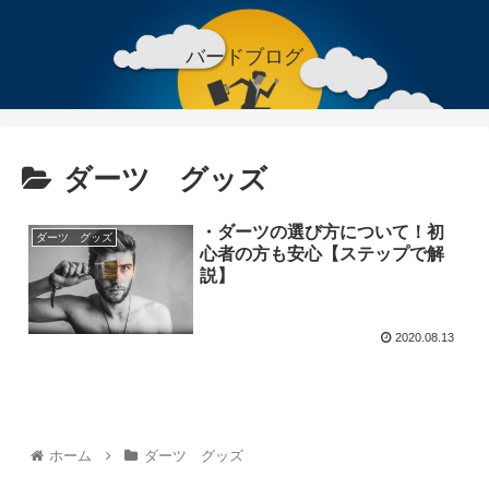
バードブログ
ダーツ グッズ
・ダーツの選び方について！初
ダーツ グッズ
心者の方も安心【ステップで解
説】
2020.08.13
ホーム
ダーツ グッズ