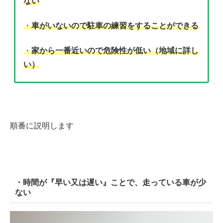
ない
・
車がいないので駐車の練習をすることができる
・
家から一番近いので危険性が低い（地域に詳し
い）
順番に説明します
・時間が『早い又は遅い』ことで、走っている車が少
ない