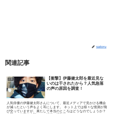
satoru
関連記事
【衝撃】伊藤健太郎を最近見な
日常
いのは干されたから？人気急落
の声の原因を調査！
人気俳優の伊藤健太郎さんについて、最近メディアで見かける機会
が減ったという声をよく耳にします。 ネット上では様々な憶測が飛
び交っていますが、果たして本当のところはどうなのでしょうか？