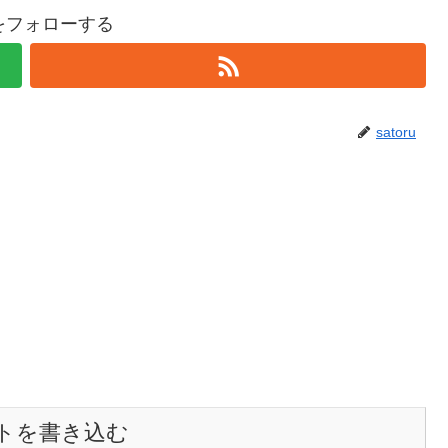
ruをフォローする
satoru
トを書き込む