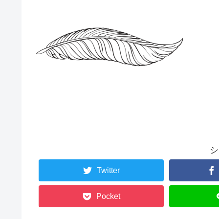
シ
Twitter
Pocket