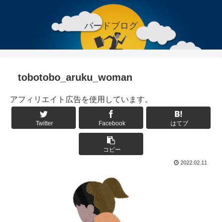
バードブログ
tobotobo_aruku_woman
アフィリエイト広告を使用しています。
Twitter
Facebook
はてブ
コピー
2022.02.11