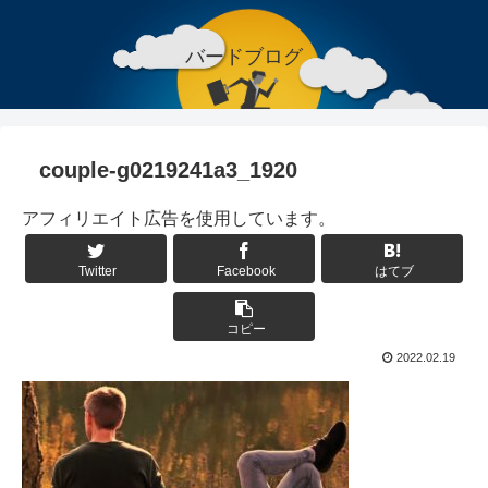
バードブログ
couple-g0219241a3_1920
アフィリエイト広告を使用しています。
Twitter
Facebook
はてブ
コピー
2022.02.19