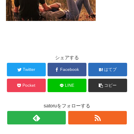
シェアする
Twitter
Facebook
はてブ
Pocket
LINE
コピー
satoruをフォローする