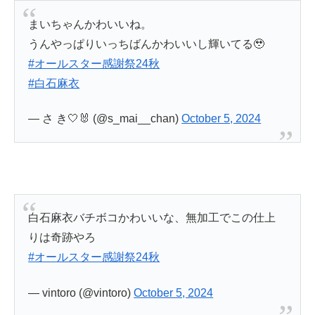
まいちゃんかわいいね。
うんやっぱりいっちばんかわいいし輝いてる🥹
#オールスター感謝祭24秋
#白石麻衣
— さ き🤍🐰 (@s_mai__chan)
October 5, 2024
白石麻衣バチボコかわいいな、無加工でこの仕上
りは奇跡やろ
#オールスター感謝祭24秋
— vintoro (@vintoro)
October 5, 2024