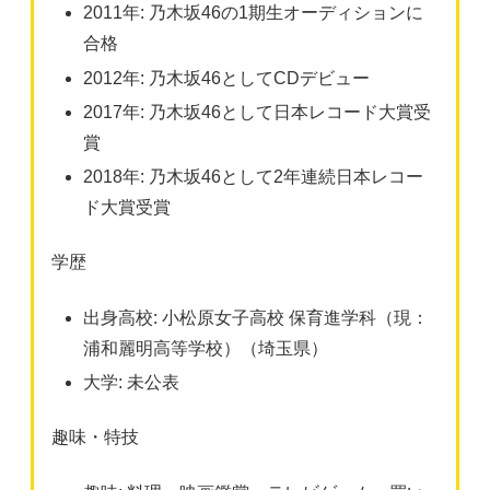
2011年: 乃木坂46の1期生オーディションに
合格
2012年: 乃木坂46としてCDデビュー
2017年: 乃木坂46として日本レコード大賞受
賞
2018年: 乃木坂46として2年連続日本レコー
ド大賞受賞
学歴
出身高校: 小松原女子高校 保育進学科（現：
浦和麗明高等学校）（埼玉県）
大学: 未公表
趣味・特技