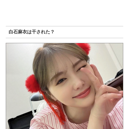
白石麻衣は干された？