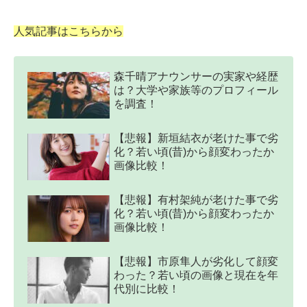
人気記事はこちらから
森千晴アナウンサーの実家や経歴
は？大学や家族等のプロフィール
を調査！
【悲報】新垣結衣が老けた事で劣
化？若い頃(昔)から顔変わったか
画像比較！
【悲報】有村架純が老けた事で劣
化？若い頃(昔)から顔変わったか
画像比較！
【悲報】市原隼人が劣化して顔変
わった？若い頃の画像と現在を年
代別に比較！