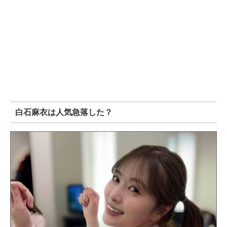
白石麻衣は人気急落した？