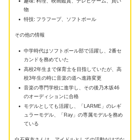
趣味: 料理、映画鑑賞、テレビゲーム、買い
物
特技: フラフープ、ソフトボール
その他の情報
中学時代はソフトボール部で活躍し、2番セ
カンドを務めていた
高校2年生まで保育士を目指していたが、高
校3年生の時に音楽の道へ進路変更
音楽の専門学校に進学し、その後乃木坂46
のオーディションに合格
モデルとしても活躍し、「LARME」のレギ
ュラーモデル、「Ray」の専属モデルを務め
ている
白石麻衣さんは、アイドルとしての活動だけでな