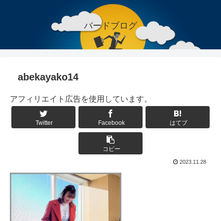
バードブログ
abekayako14
アフィリエイト広告を使用しています。
Twitter
Facebook
はてブ
コピー
2023.11.28