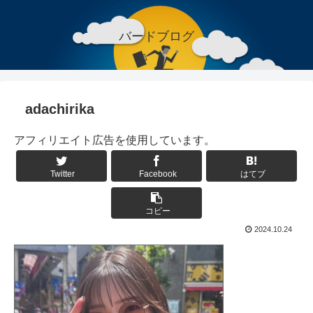
バードブログ
adachirika
アフィリエイト広告を使用しています。
Twitter
Facebook
はてブ
コピー
2024.10.24