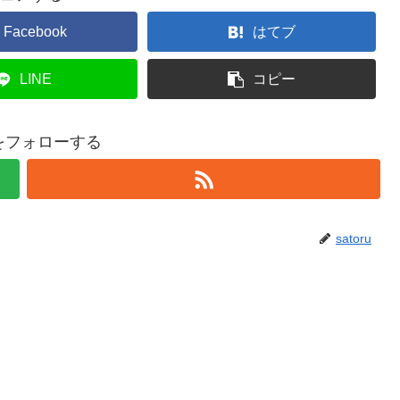
Facebook
はてブ
LINE
コピー
ruをフォローする
satoru