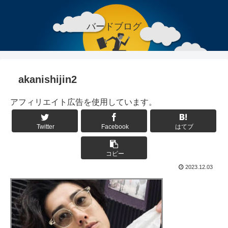
バードブログ
akanishijin2
アフィリエイト広告を使用しています。
Twitter
Facebook
はてブ
コピー
2023.12.03