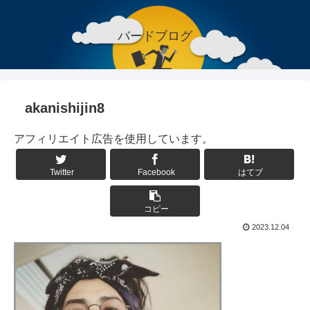
バードブログ
akanishijin8
アフィリエイト広告を使用しています。
Twitter
Facebook
はてブ
コピー
2023.12.04