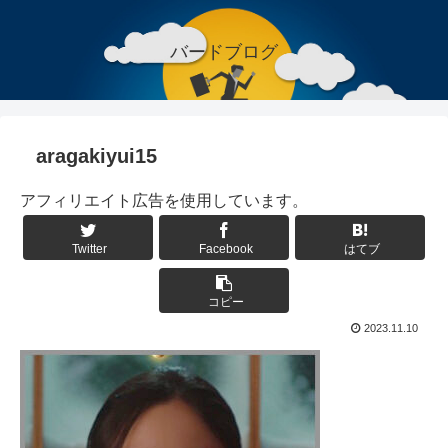
バードブログ
aragakiyui15
アフィリエイト広告を使用しています。
Twitter
Facebook
はてブ
コピー
2023.11.10