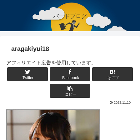
バードブログ
aragakiyui18
アフィリエイト広告を使用しています。
Twitter
Facebook
はてブ
コピー
2023.11.10