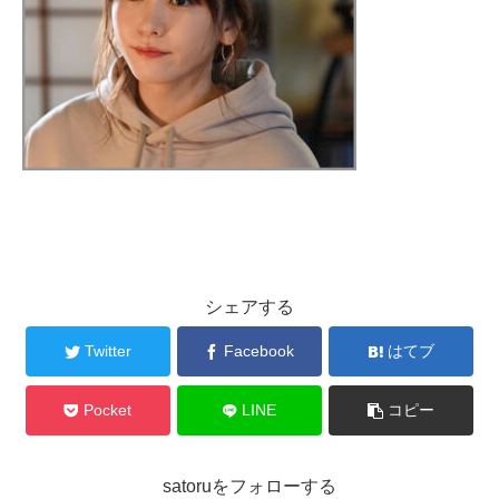
シェアする
Twitter
Facebook
はてブ
Pocket
LINE
コピー
satoruをフォローする