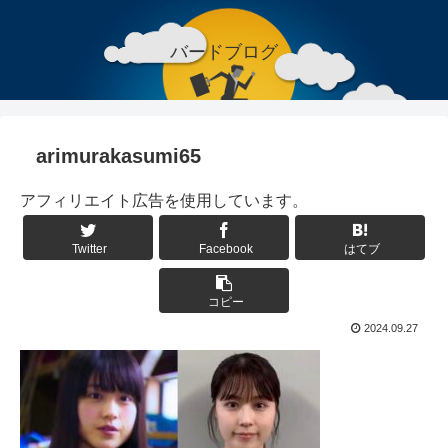
バードブログ
arimurakasumi65
アフィリエイト広告を使用しています。
Twitter
Facebook
はてブ
コピー
2024.09.27