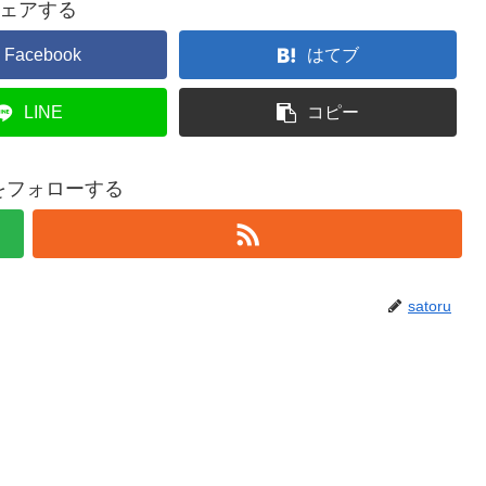
ェアする
Facebook
はてブ
LINE
コピー
ruをフォローする
satoru