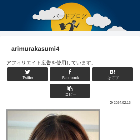
バードブログ
arimurakasumi4
アフィリエイト広告を使用しています。
Twitter
Facebook
はてブ
コピー
2024.02.13