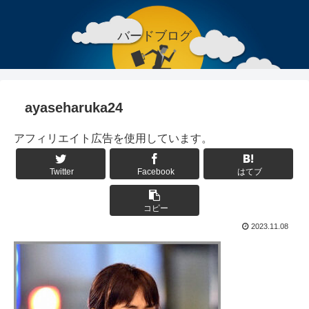
バードブログ
ayaseharuka24
アフィリエイト広告を使用しています。
Twitter
Facebook
はてブ
コピー
2023.11.08