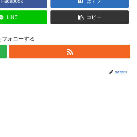
Facebook
はてブ
LINE
コピー
ruをフォローする
satoru