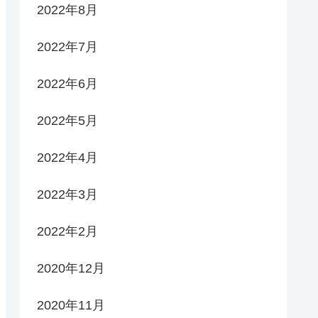
2022年8月
2022年7月
2022年6月
2022年5月
2022年4月
2022年3月
2022年2月
2020年12月
2020年11月