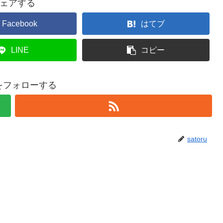
ェアする
Facebook
はてブ
LINE
コピー
ruをフォローする
satoru