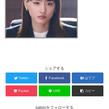
シェアする
Twitter
Facebook
はてブ
Pocket
LINE
コピー
satoruをフォローする