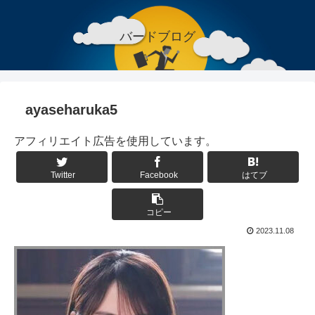
バードブログ
ayaseharuka5
アフィリエイト広告を使用しています。
Twitter
Facebook
はてブ
コピー
2023.11.08