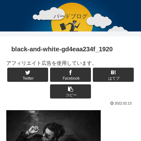
バードブログ
black-and-white-gd4eaa234f_1920
アフィリエイト広告を使用しています。
Twitter
Facebook
はてブ
コピー
2022.02.13