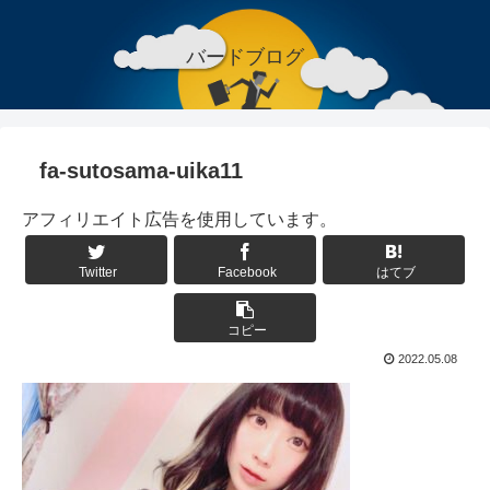
バードブログ
fa-sutosama-uika11
アフィリエイト広告を使用しています。
Twitter
Facebook
はてブ
コピー
2022.05.08