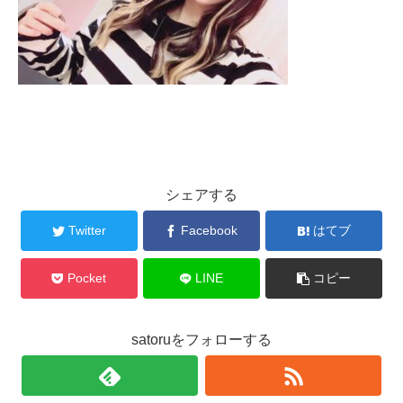
シェアする
Twitter
Facebook
はてブ
Pocket
LINE
コピー
satoruをフォローする