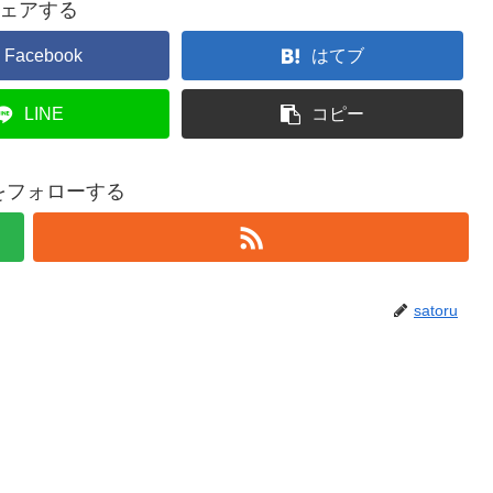
ェアする
Facebook
はてブ
LINE
コピー
ruをフォローする
satoru