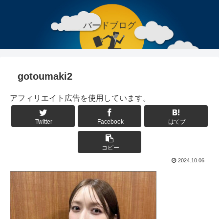
バードブログ
gotoumaki2
アフィリエイト広告を使用しています。
Twitter
Facebook
はてブ
コピー
2024.10.06