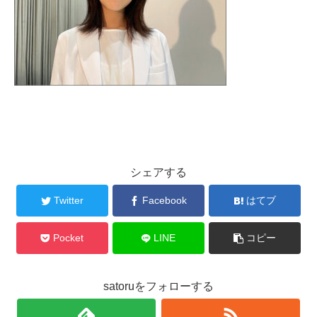
シェアする
Twitter
Facebook
はてブ
Pocket
LINE
コピー
satoruをフォローする