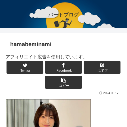
バードブログ
hamabeminami
アフィリエイト広告を使用しています。
Twitter
Facebook
はてブ
コピー
2024.06.17