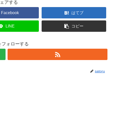
ェアする
Facebook
はてブ
LINE
コピー
ruをフォローする
satoru