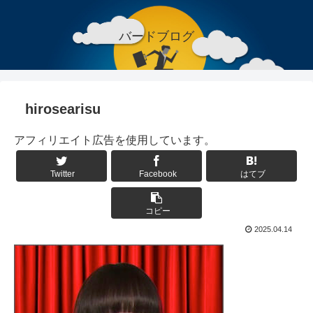
バードブログ
hirosearisu
アフィリエイト広告を使用しています。
Twitter
Facebook
はてブ
コピー
2025.04.14