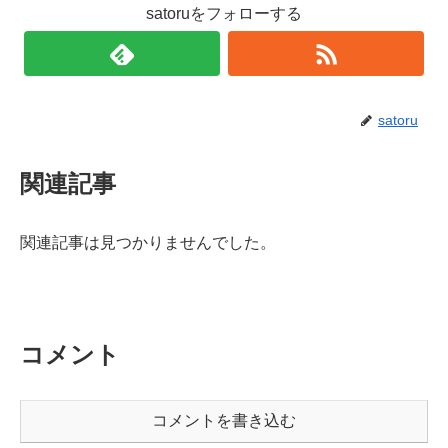
satoruをフォローする
satoru
関連記事
関連記事は見つかりませんでした。
コメント
コメントを書き込む