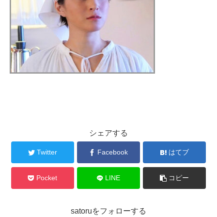
シェアする
Twitter
Facebook
はてブ
Pocket
LINE
コピー
satoruをフォローする