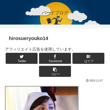
バードブログ
hirosueryouko14
アフィリエイト広告を使用しています。
Twitter
Facebook
はてブ
コピー
2023.11.07