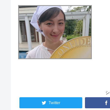
シ
Twitter