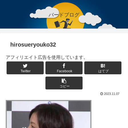
バードブログ
hirosueryouko32
アフィリエイト広告を使用しています。
Twitter
Facebook
はてブ
コピー
2023.11.07