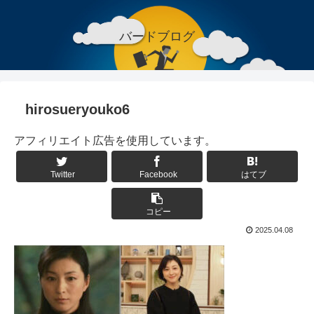
バードブログ
hirosueryouko6
アフィリエイト広告を使用しています。
Twitter
Facebook
はてブ
コピー
2025.04.08