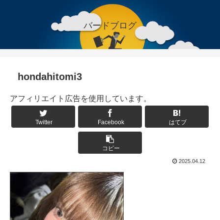
バードブログ
hondahitomi3
アフィリエイト広告を使用しています。
Twitter
Facebook
はてブ
コピー
2025.04.12