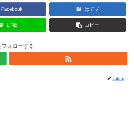
Facebook
はてブ
LINE
コピー
ruをフォローする
satoru