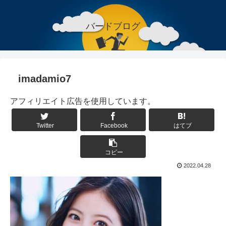
バードブログ
imadamio7
アフィリエイト広告を使用しています。
Twitter
Facebook
はてブ
コピー
2022.04.28