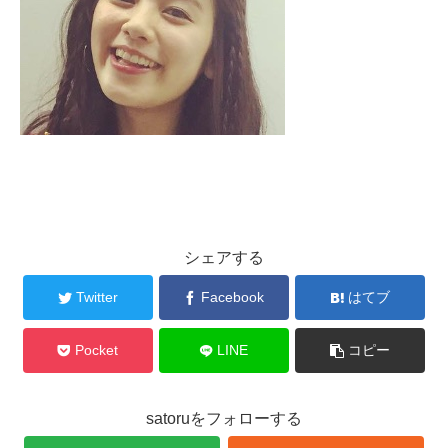
シェアする
Twitter
Facebook
はてブ
Pocket
LINE
コピー
satoruをフォローする