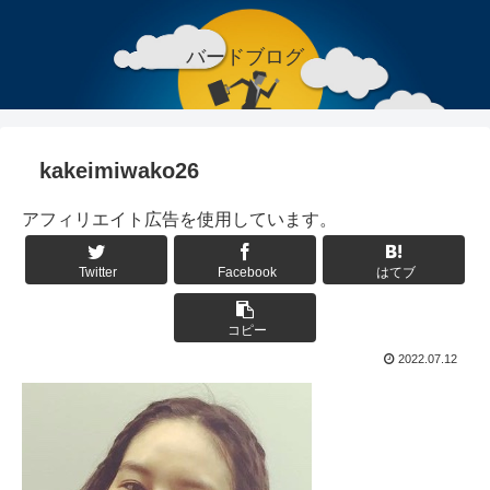
バードブログ
kakeimiwako26
アフィリエイト広告を使用しています。
Twitter
Facebook
はてブ
コピー
2022.07.12