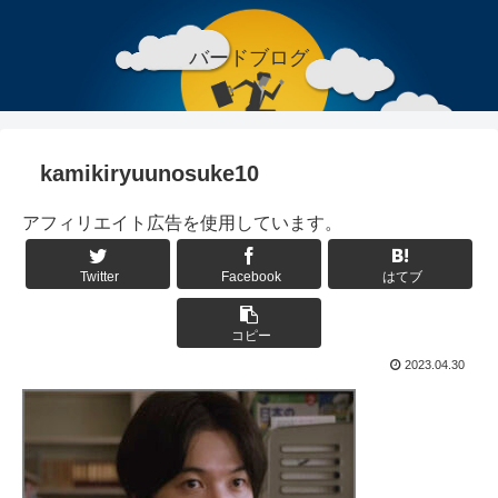
バードブログ
kamikiryuunosuke10
アフィリエイト広告を使用しています。
Twitter
Facebook
はてブ
コピー
2023.04.30