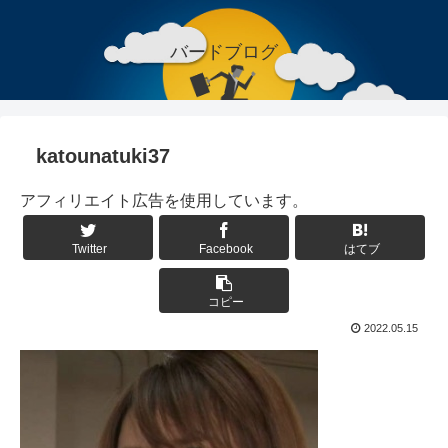
バードブログ
katounatuki37
アフィリエイト広告を使用しています。
Twitter
Facebook
はてブ
コピー
2022.05.15