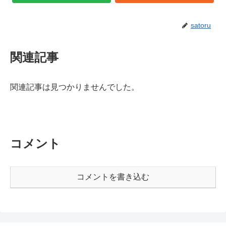
satoru
関連記事
関連記事は見つかりませんでした。
コメント
コメントを書き込む