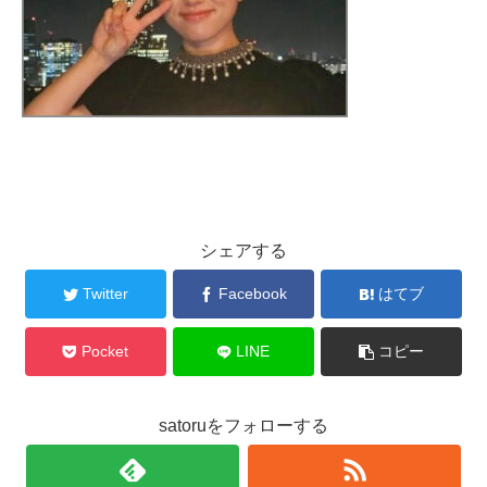
シェアする
Twitter
Facebook
はてブ
Pocket
LINE
コピー
satoruをフォローする