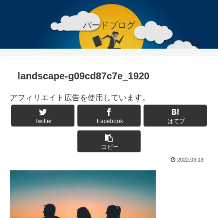
バードブログ
landscape-g09cd87c7e_1920
アフィリエイト広告を使用しています。
Twitter
Facebook
はてブ
コピー
2022.03.13