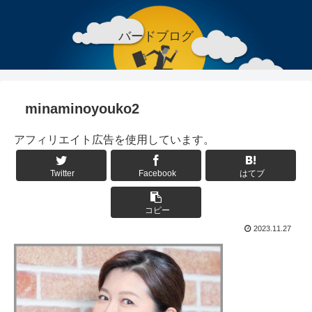
バードブログ
minaminoyouko2
アフィリエイト広告を使用しています。
Twitter
Facebook
はてブ
コピー
2023.11.27