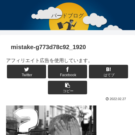
バードブログ
mistake-g773d78c92_1920
アフィリエイト広告を使用しています。
Twitter
Facebook
はてブ
コピー
2022.02.27