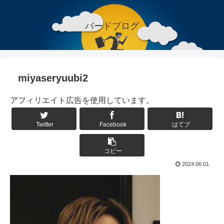
バードブログ
miyaseryuubi2
アフィリエイト広告を使用しています。
Twitter
Facebook
はてブ
コピー
2024.06.01