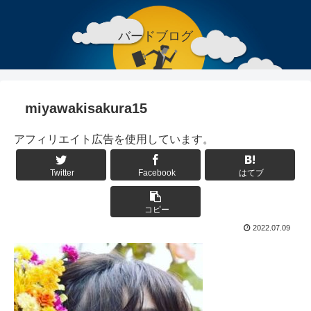
バードブログ
miyawakisakura15
アフィリエイト広告を使用しています。
Twitter
Facebook
はてブ
コピー
2022.07.09