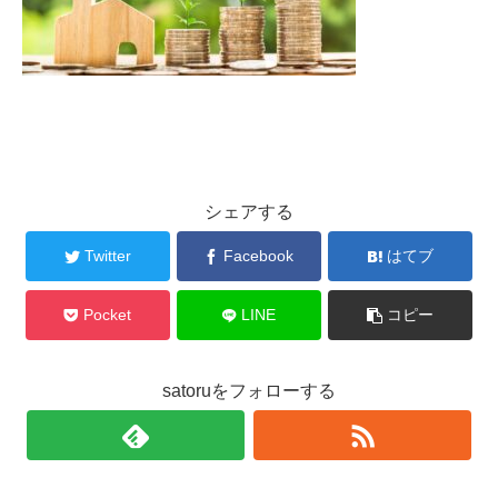
シェアする
Twitter
Facebook
はてブ
Pocket
LINE
コピー
satoruをフォローする