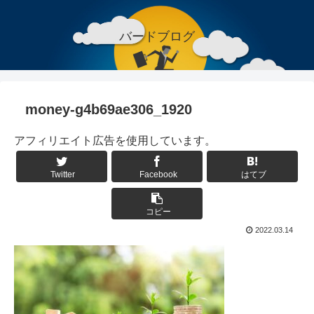
バードブログ
money-g4b69ae306_1920
アフィリエイト広告を使用しています。
Twitter
Facebook
はてブ
コピー
2022.03.14