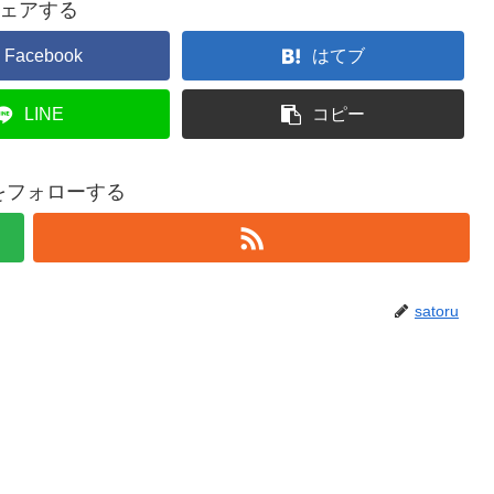
ェアする
Facebook
はてブ
LINE
コピー
ruをフォローする
satoru