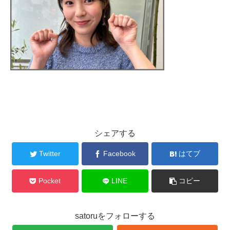
シェアする
Twitter
Facebook
はてブ
Pocket
LINE
コピー
satoruをフォローする