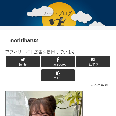
バードブログ
moritiharu2
アフィリエイト広告を使用しています。
Twitter
Facebook
はてブ
コピー
2024.07.04