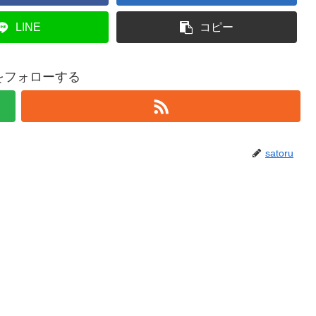
LINE
コピー
ruをフォローする
satoru