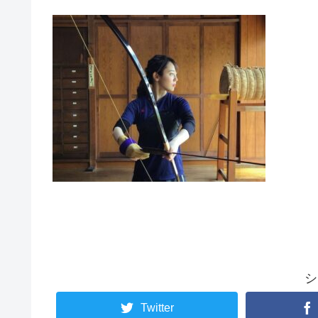
シ
Twitter