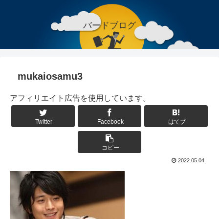
バードブログ
mukaiosamu3
アフィリエイト広告を使用しています。
Twitter
Facebook
はてブ
コピー
2022.05.04